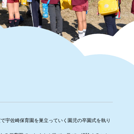
年度で宇佐崎保育園を巣立っていく園児の卒園式を執り