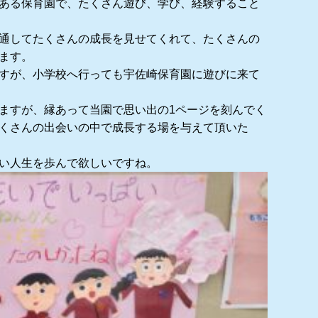
ある保育園で、たくさん遊び、学び、経験すること
通してたくさんの成長を見せてくれて、たくさんの
ます。
すが、小学校へ行っても宇佐崎保育園に遊びに来て
ますが、縁あって当園で思い出の1ページを刻んでく
くさんの出会いの中で成長する場を与えて頂いた
い人生を歩んで欲しいですね。