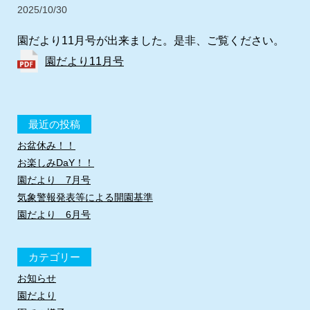
2025/10/30
園だより11月号が出来ました。是非、ご覧ください。
園だより11月号
最近の投稿
お盆休み！！
お楽しみDaY！！
園だより 7月号
気象警報発表等による開園基準
園だより 6月号
カテゴリー
お知らせ
園だより