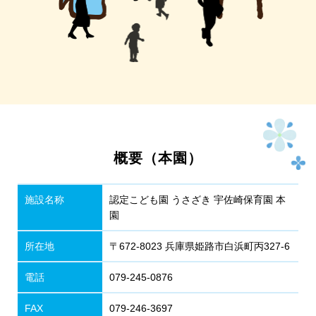
概要（本園）
施設名称
認定こども園 うさざき 宇佐崎保育園 本
園
所在地
〒672-8023 兵庫県姫路市白浜町丙327-6
電話
079-245-0876
FAX
079-246-3697