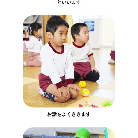
といいます
お話をよくききます