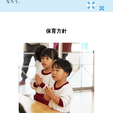
なろう。
保育方針