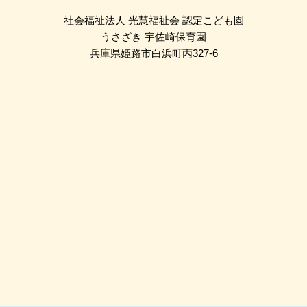
社会福祉法人 光慧福祉会 認定こども園
うさざき 宇佐崎保育園
兵庫県姫路市白浜町丙327-6