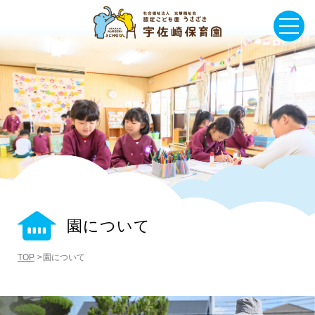
園について
TOP
園について