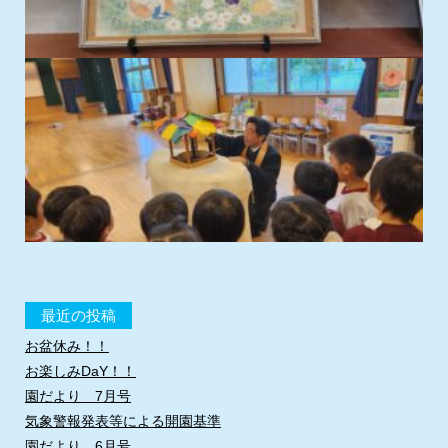
最近の投稿
お盆休み！！
お楽しみDaY！！
園だより 7月号
気象警報発表等による開園基準
園だより 6月号