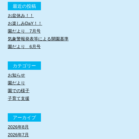
最近の投稿
お盆休み！！
お楽しみDaY！！
園だより 7月号
気象警報発表等による開園基準
園だより 6月号
カテゴリー
お知らせ
園だより
園での様子
子育て支援
アーカイブ
2026年8月
2026年7月