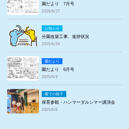
園だより 7月号
2025/6/27
お知らせ
分園改築工事、進捗状況
2025/6/24
園だより
園だより 6月号
2025/6/9
園での様子
保育参観・ハンマーダルシマー講演会
2025/6/6