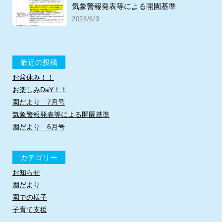
気象警報発表等による開園基準
2026/6/3
最近の投稿
お盆休み！！
お楽しみDaY！！
園だより 7月号
気象警報発表等による開園基準
園だより 6月号
カテゴリー
お知らせ
園だより
園での様子
子育て支援